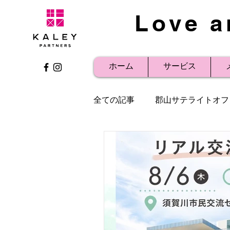
Love a
ホーム
サービス
全ての記事
郡山サテライトオフ
事例紹介
プレスリリース