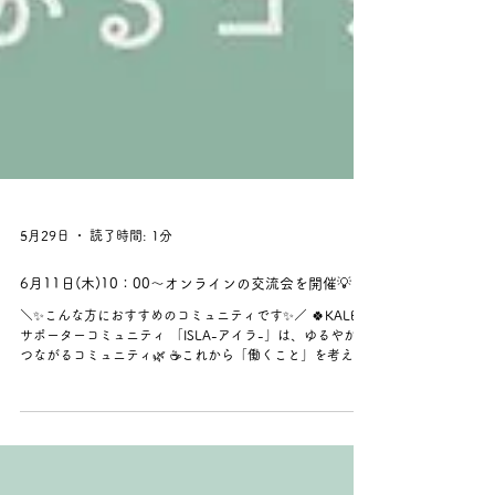
5月29日
読了時間: 1分
6月11日(木)10：00～オンラインの交流会を開催💡
＼✨こんな方におすすめのコミュニティです✨／ 🍀KALEY
サポーターコミュニティ 「ISLA-アイラ-」は、ゆるやかに
つながるコミュニティ🌿 ☕これから「働くこと」を考えて
いる方 ☕今の仕事以外の新しい働き方や考えを知りたい方
☕いろんな価値観や人と出会ってみたい方 ☕同じように頑
張っている人の話を聞いてみたい方 ☕一歩踏み出してみた