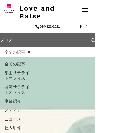
Love and
Raise
024-922-1321
ブログ
全ての記事
全ての記事
郡山サテライ
トオフィス
白河サテライ
トオフィス
事業紹介
メディア
ニュース
社内研修