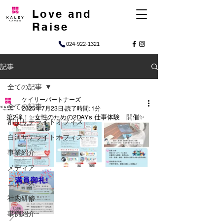
Love and
Raise
024-922-1321
記事
全ての記事
ケイリーパートナーズ
全ての記事
2025年7月23日
読了時間: 1分
第2弾！✨女性のための2DAYs 仕事体験 開催✨
郡山サテライトオフィス
白河サテライトオフィス
事業紹介
メディア
ニュース
社内研修
事例紹介
／