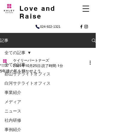
Love and
Raise
024-922-1321
記事
全ての記事
ケイリーパートナーズ
全ての記事
2021年10月25日
読了時間: 1分
5年後の私を輝かせよう
郡山サテライトオフィス
白河サテライトオフィス
事業紹介
メディア
ニュース
社内研修
事例紹介