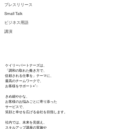
プレスリリース
Small Talk
ビジネス用語
講演
ケイリーパートナーズは、
「調和の取れた働き方で、
信頼される仕事を」テーマに、
最高のチームワークで、
お客様をサポート⌖˚◌
きめ細やかな、
お客様のお悩みごとに寄り添った
サービスで、
笑顔と幸せを広げる会社を目指します。
社内では、未来を見据え、
スキルアップ講座の実施や