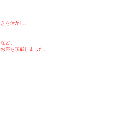
付きを活かし、
えなど、
のお声を頂戴しました。
。