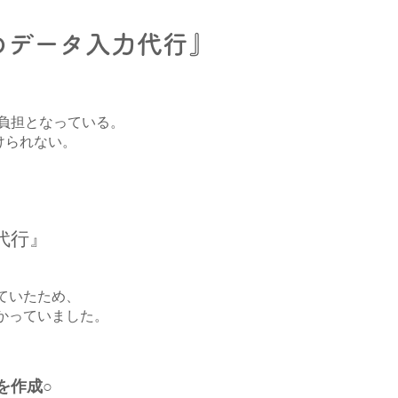
のデータ入力代行』
負担となっている。
けられない。
代行』
ていたため、
かっていました。
を作成○