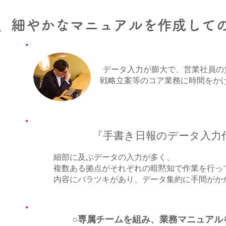
、細やかなマニュアルを作成して
データ入力が膨大で、営業社員の
戦略立案等のコア業務に時間をか
『手書き日報のデータ入力
細部に及ぶデータの入力が多く、
複数ある拠点がそれぞれの暗黙知で作業を行っ
内容にバラツキがあり、データ集約に手間がか
○専属チームを組み、業務マニュアル