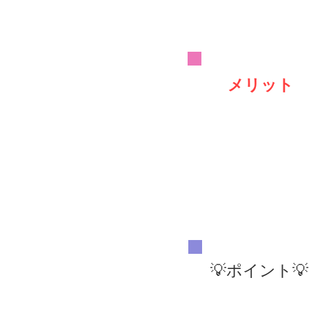
メリット
💡ポイント💡