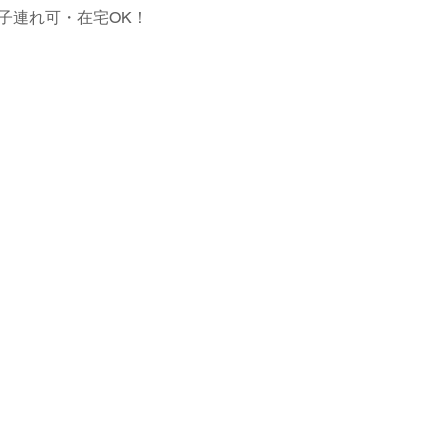
子連れ可・在宅OK！