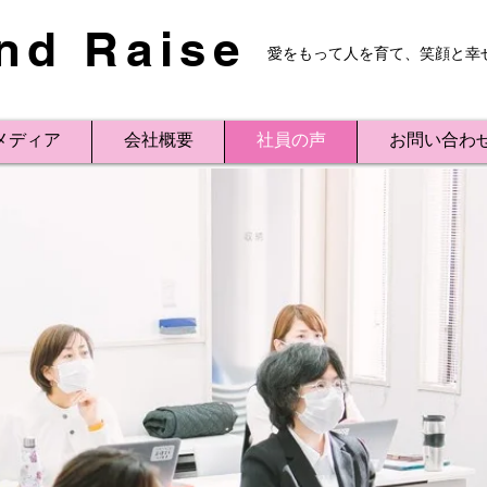
nd Raise
愛をもって人を育て、笑顔と幸
メディア
会社概要
社員の声
お問い合わ