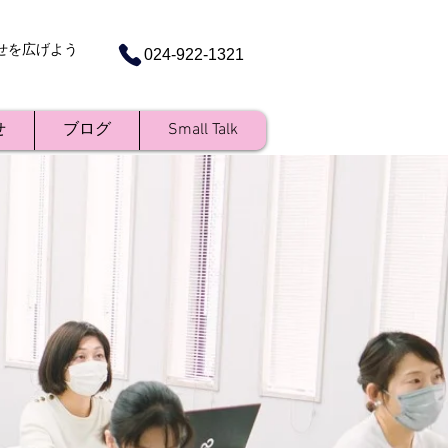
せを広げよう
024-922-1321
せ
ブログ
Small Talk