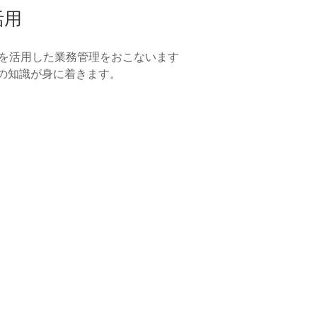
活用
を活用した業務管理をおこないます
Tの知識が身に着きます。