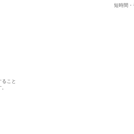
短時間・
すること
す。