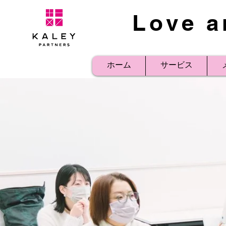
Love a
ホーム
サービス