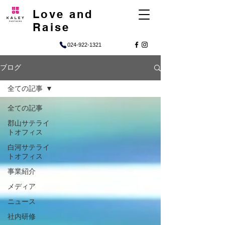
Love and
Raise
024-922-1321
ブログ
全ての記事
全ての記事
郡山サテライ
トオフィス
白河サテライ
トオフィス
事業紹介
メディア
ニュース
社内研修