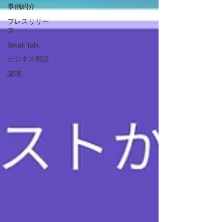
事例紹介
プレスリリー
ス
Small Talk
ビジネス用語
講演