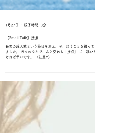
1月27日
読了時間: 3分
【Small Talk】接点
長男の成人式という節目を迎え、今、想うことを綴ってみ
ました。 日々のなかで、ふと交わる「接点」 ご一読いただ
ければ幸いです。 （社員Y）