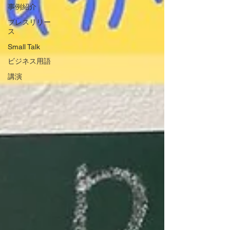
事例紹介
プレスリリー
ス
Small Talk
ビジネス用語
講演