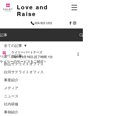
Love and
Raise
024-922-1321
記事
全ての記事
ケイリーパートナーズ
全ての記事
2021年9月16日
読了時間: 1分
ケイリーのサービスをご紹介✨
郡山サテライトオフィス
白河サテライトオフィス
事業紹介
メディア
ニュース
社内研修
事例紹介