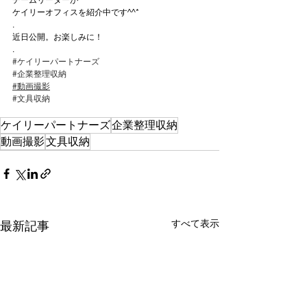
チームリーダーが
ケイリーオフィスを紹介中です^^*
.
近日公開。お楽しみに！
.
#ケイリーパートナーズ
#企業整理収納
#動画撮影
#文具収納
ケイリーパートナーズ
企業整理収納
動画撮影
文具収納
すべて表示
最新記事