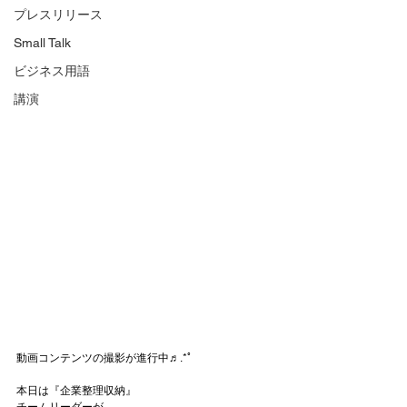
プレスリリース
Small Talk
ビジネス用語
講演
動画コンテンツの撮影が進行中♬.*ﾟ
本日は『企業整理収納』