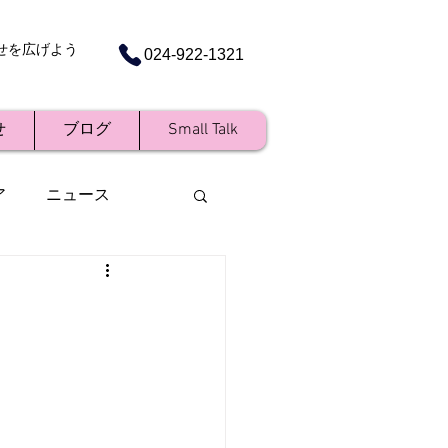
せを広げよう
024-922-1321
せ
ブログ
Small Talk
ア
ニュース