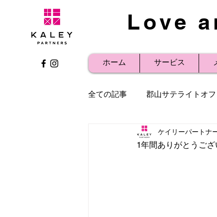
Love a
ホーム
サービス
全ての記事
郡山サテライトオフ
ケイリーパートナ
社内研修
事例紹介
プ
1年間ありがとうござ