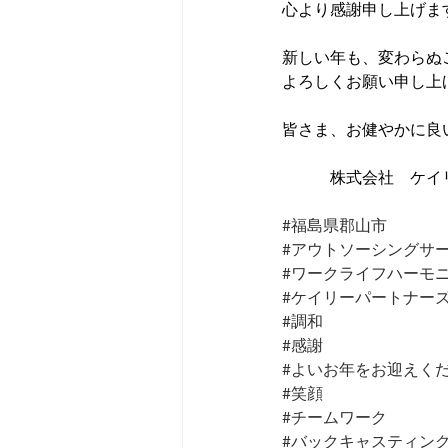
心より感謝申し上げま
新しい年も、変わらぬ
よろしくお願い申し上
皆さま、お健やかに良
　　　株式会社　ケイ
#福島県郡山市
#アウトソーシングサ
#ワークライフハーモ
#ケイリーパートナー
#調和
#感謝
#よいお年をお迎えく
#笑顔
#チームワーク
#バックキャスティン