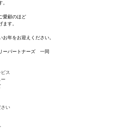
す。
ご愛顧のほど
げます。
いお年をお迎えください。
リーパートナーズ　一同
ービス
ニー
ズ
ださい
グ