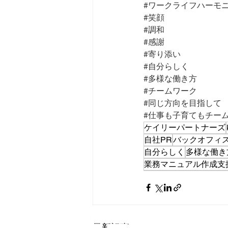
#ワークライフハーモ
#笑顔
#調和
#感謝
#寄り添い
#自分らしく
#多様な働き方
#チームワーク
#同じ方向を目指して
#仕事も子育てもチー
ケイリーパートナーズ
自社PR
バックオフィ
自分らしく
多様な働き
業務マニュアル作成支
会社概要
最新記事