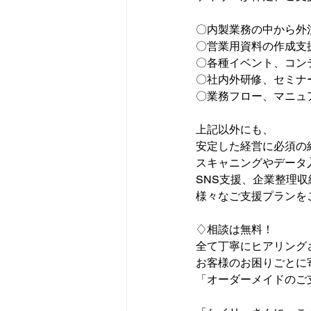
〇内製業務の中から外
〇営業用資料の作成支
〇各種イベント、コン
〇社内外研修、セミナ
〇業務フロー、マニュ
上記以外にも、
安定した経営に必須の
スキャニングやデータ
SNS支援、企業整理収
様々なご支援プランを
♢相談は無料！
全て丁寧にヒアリング
お客様のお困りごとに
「オーダーメイドのご