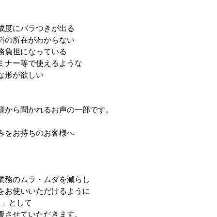
成度にバラつきが出る
料の所在がわからない
務負担になっている
ミナー等で使えるような
な形が欲しい
様から聞かれるお声の一部です。
みをお持ちのお客様へ
。
業務のムラ・ムダを減らし
をお使いいただけるように
 」として
援させていただきます。