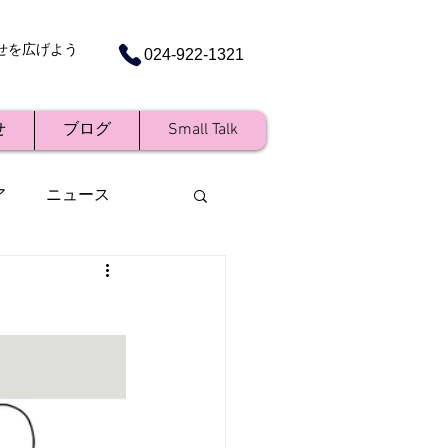
せを広げよう
024-922-1321
せ
ブログ
Small Talk
ア
ニュース