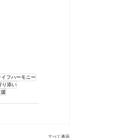
ライフハーモニー
寄り添い
支援
用情報
​お問い合わせ
すべて表示