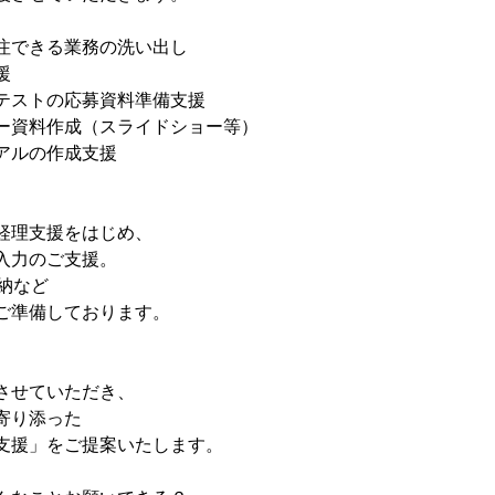
注できる業務の洗い出し
援　　　　　　　　
テストの応募資料準備支援
ー資料作成（スライドショー等）
アルの作成支援
経理支援をはじめ、
入力のご支援。
納など
ご準備しております。
させていただき、
寄り添った
支援」をご提案いたします。