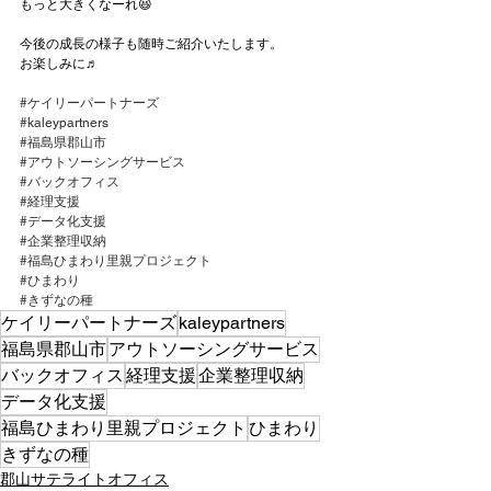
もっと大きくなーれ😆
今後の成長の様子も随時ご紹介いたします。
お楽しみに♬
#ケイリーパートナーズ
#kaleypartners
#福島県郡山市
#アウトソーシングサービス
#バックオフィス
#経理支援
#データ化支援
#企業整理収納
#福島ひまわり里親プロジェクト
#ひまわり
#きずなの種
ケイリーパートナーズ
kaleypartners
福島県郡山市
アウトソーシングサービス
バックオフィス
経理支援
企業整理収納
データ化支援
福島ひまわり里親プロジェクト
ひまわり
きずなの種
郡山サテライトオフィス