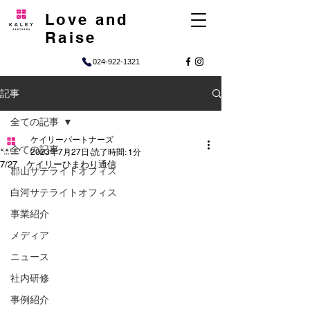
Love and
Raise
024-922-1321
記事
全ての記事
ケイリーパートナーズ
全ての記事
2023年7月27日
読了時間: 1分
7/27 ケイリーひまわり通信
郡山サテライトオフィス
白河サテライトオフィス
事業紹介
メディア
ニュース
社内研修
事例紹介