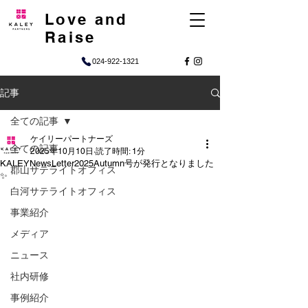
Love and
Raise
024-922-1321
記事
全ての記事
ケイリーパートナーズ
全ての記事
2025年10月10日
読了時間: 1分
KALEYNewsLetter2025Autumn号が発行となりました
郡山サテライトオフィス
✨
白河サテライトオフィス
事業紹介
メディア
ニュース
社内研修
事例紹介