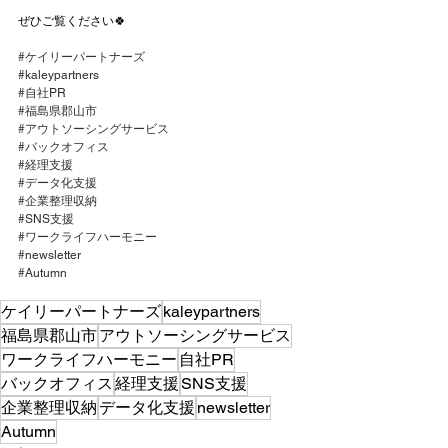
ぜひご覧ください🍀
#ケイリーパートナーズ
#kaleypartners
#自社PR
#福島県郡山市
#アウトソーシングサービス
#バックオフィス
#経理支援
#データ化支援
#企業整理収納
#SNS支援
#ワークライフハーモニー
#newsletter
#Autumn
ケイリーパートナーズ
kaleypartners
福島県郡山市
アウトソーシングサービス
ワークライフハーモニー
自社PR
バックオフィス
経理支援
SNS支援
企業整理収納
データ化支援
newsletter
Autumn