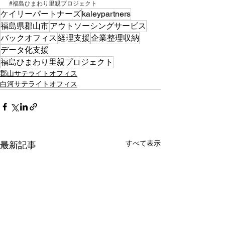
#福島ひまわり里親プロジェクト
ケイリーパートナーズ
kaleypartners
福島県郡山市
アウトソーシングサービス
バックオフィス
経理支援
企業整理収納
データ化支援
福島ひまわり里親プロジェクト
郡山サテライトオフィス
白河サテライトオフィス
すべて表示
最新記事