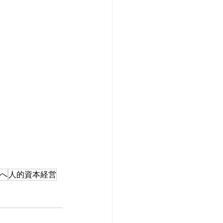
先へ
人的資本経営