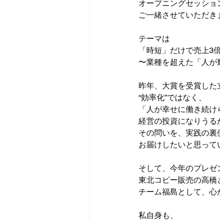
オープニングセッショ
ご一緒させていただき
テーマは
「時短」だけで売上3
〜業種を超えた「人が
昨年、大賞を受賞した
“効率化”ではなく、
「人が幸せに働き続け
経営の投資になりうる
その問いを、実践の裏
お届けしたいと思って
そして、今年のプレゼ
東北コピー販売の高橋
チーム福島として、心
私自身も、