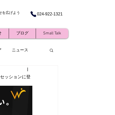
せを広げよう
024-922-1321
せ
ブログ
Small Talk
ア
ニュース
グセッションに登