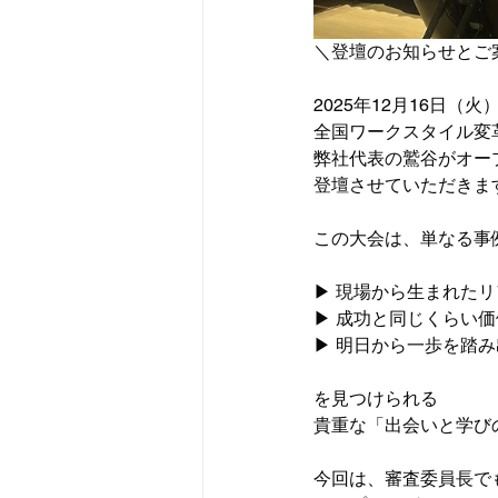
＼登壇のお知らせとご
2025年12月16日（火
全国ワークスタイル変革
弊社代表の鷲谷がオー
登壇させていただきま
この大会は、単なる事
▶︎ 現場から生まれた
▶︎ 成功と同じくらい
▶︎ 明日から一歩を踏
を見つけられる
貴重な「出会いと学び
今回は、審査委員長で