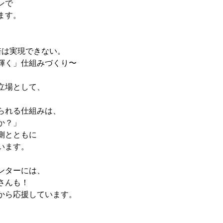
ンで
ます。
倍は実現できない。
輝く」仕組みづくり〜
立場として、
られる仕組みは、
か？」
側とともに
います。
ンターには、
さんも！
から応援しています。