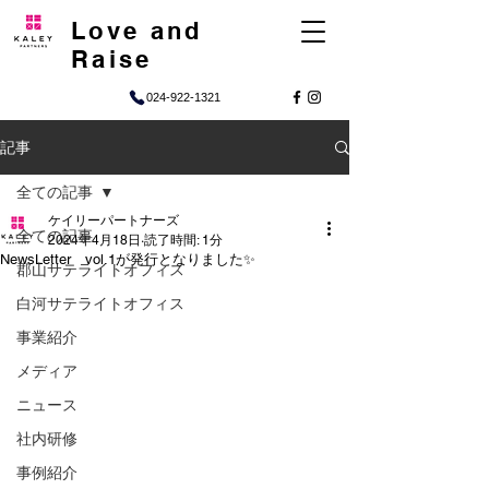
Love and
Raise
024-922-1321
記事
全ての記事
ケイリーパートナーズ
全ての記事
2024年4月18日
読了時間: 1分
NewsLetter vol.1が発行となりました✨
郡山サテライトオフィス
白河サテライトオフィス
事業紹介
メディア
ニュース
社内研修
事例紹介