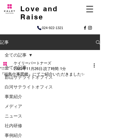
Love and
Raise
024-922-1321
記事
全ての記事
ケイリーパートナーズ
全ての記事
2023年11月26日
読了時間: 1分
『福島仕事図鑑』にてご紹介いただきました✨
郡山サテライトオフィス
白河サテライトオフィス
事業紹介
メディア
ニュース
社内研修
事例紹介