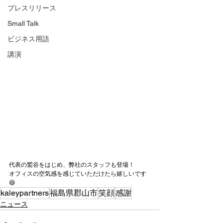
プレスリリース
Small Talk
ビジネス用語
講演
代表の鷲谷をはじめ、弊社のスタッフも登場！
オフィスの空気感を感じていただけたら嬉しいです
😆
kaleypartners
福島県郡山市
笑顔
感謝
ニュース