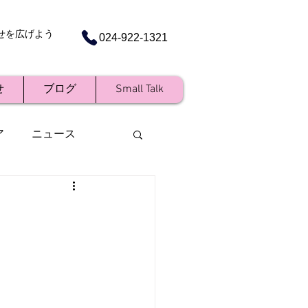
せを広げよう
024-922-1321
せ
ブログ
Small Talk
ア
ニュース