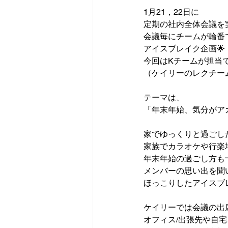
1月21，22日に
定期の社内全体会議を
会議毎にチームが輪番
アイスブレイク企画🌟
今回はKチームが担当
（ケイリーのレクチー
テーマは、
「年末年始、気分がア
家でゆっくりと過ごし
家族でカラオケや行楽
年末年始の過ごし方も
メンバーの思い出を聞
ほっこりしたアイスブ
ケイリーでは会議の出
オフィス/出張先や自宅