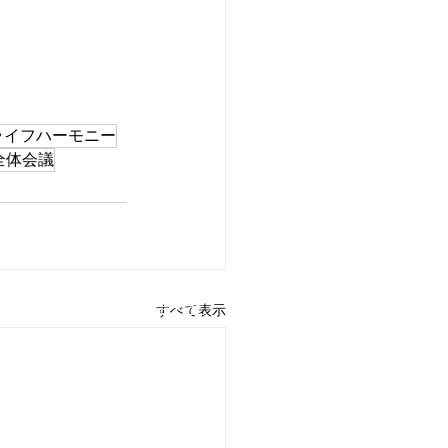
ライフハーモニー
全体会議
用情報
​お問い合わせ
すべて表示
ＤＸ戦略