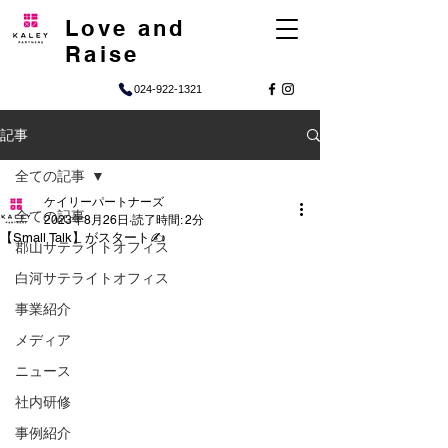
Love and
Raise
024-922-1321
記事
全ての記事
ケイリーパートナーズ
全ての記事
2023年8月26日
読了時間: 2分
【Small Talk】がスタート✍
郡山サテライトオフィス
白河サテライトオフィス
事業紹介
メディア
ニュース
社内研修
事例紹介