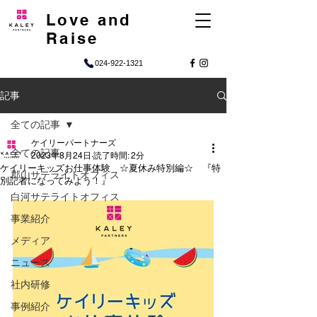
Love and
Raise
024-922-1321
記事
全ての記事
ケイリーパートナーズ
全ての記事
2023年8月24日
読了時間: 2分
ケイリーキッズお仕事体験 ☆夏休み特別編☆ 『特
郡山サテライトオフィス
別記者になってみよう！』
白河サテライトオフィス
事業紹介
メディア
ニュース
社内研修
事例紹介