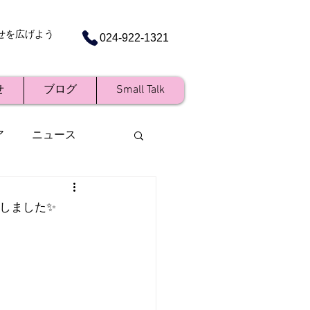
せを広げよう
024-922-1321
せ
ブログ
Small Talk
ア
ニュース
表しました✨