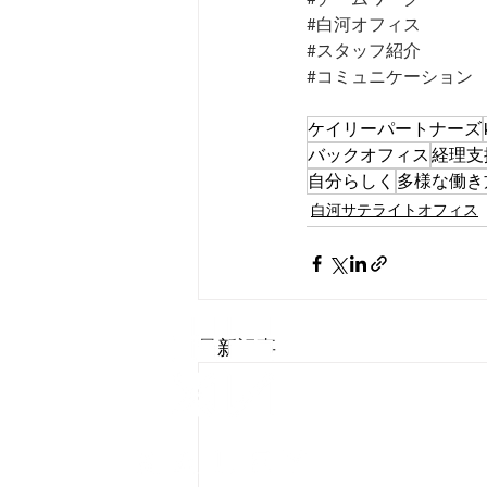
#白河オフィス
#スタッフ紹介
#コミュニケーション
ケイリーパートナーズ
バックオフィス
経理支
自分らしく
多様な働き
白河サテライトオフィス
会社概要
最新記事
​個