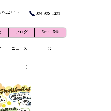
せを広げよう
024-922-1321
せ
ブログ
Small Talk
ア
ニュース