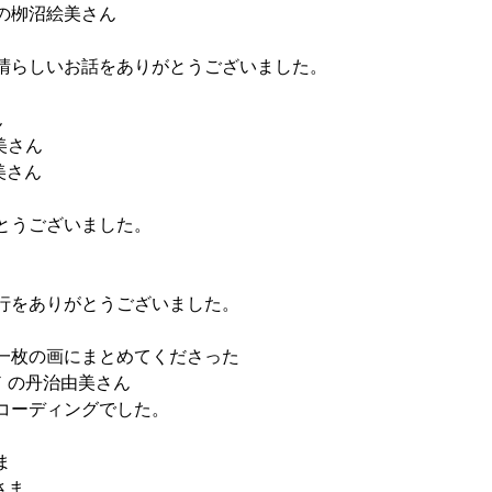
の栁沼絵美さん
晴らしいお話をありがとうございました。
ん
美さん
美さん
とうございました。
行をありがとうございました。
一枚の画にまとめてくださった
ド
 の丹治由美さん
コーディングでした。
ま
さま