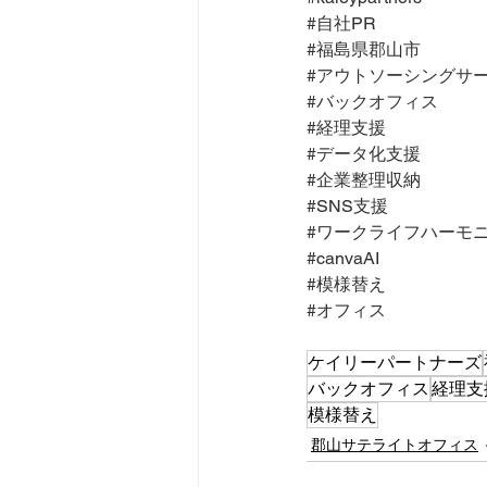
#自社PR
#福島県郡山市
#アウトソーシングサ
#バックオフィス
#経理支援
#データ化支援
#企業整理収納
#SNS支援
#ワークライフハーモ
#canvaAI
#模様替え
#オフィス
ケイリーパートナーズ
バックオフィス
経理支
模様替え
郡山サテライトオフィス