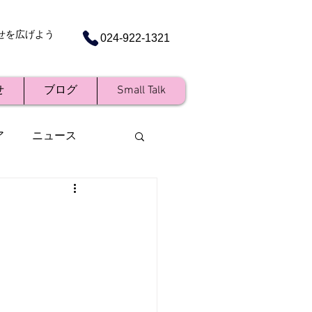
せを広げよう
024-922-1321
せ
ブログ
Small Talk
ア
ニュース