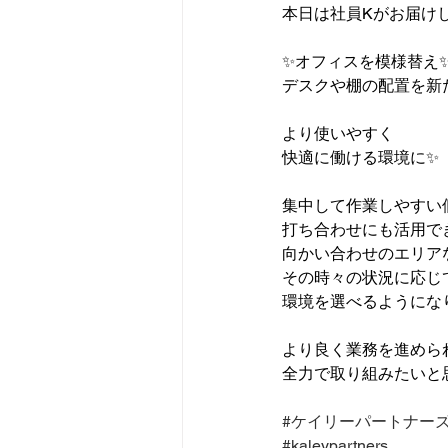
本日は社員Kがお届け
✨オフィスを模様替え
デスクや棚の配置を新
より使いやすく
快適に働ける環境に✨
集中して作業しやすい
打ち合わせにも活用で
向かい合わせのエリア
その時々の状況に応じ
環境を選べるようにな
より良く業務を進めら
全力で取り組みたいと
#ケイリーパートナー
#kaleypartners