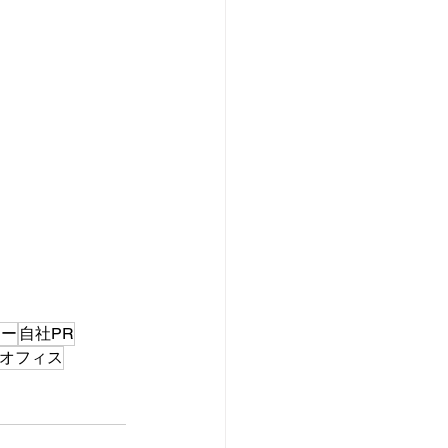
ニー
自社PR
オフィス